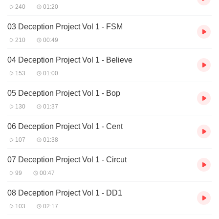
240
01:20
03 Deception Project Vol 1 - FSM
210
00:49
04 Deception Project Vol 1 - Believe
153
01:00
05 Deception Project Vol 1 - Bop
130
01:37
06 Deception Project Vol 1 - Cent
107
01:38
07 Deception Project Vol 1 - Circut
99
00:47
08 Deception Project Vol 1 - DD1
103
02:17