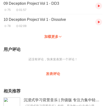
09 Deception Project Vol 1 - DD3
75
01:57
10 Deception Project Vol 1 - Dissolve
78
02:09
加载更多
用户评论
还没有评论，快来发表第一个评论！
发表评论
相关推荐
沉浸式学习背景音乐 | 升级版 专注力集中轻音乐
《沉浸式学习背景音乐》专辑，是为每一位在书山题海中默默耕耘、在知识宇宙里勇敢探索的您精心创作的一系列背景音乐。这不仅是一张音乐合集，更是一份温暖的陪伴，我们通过...