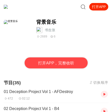
打开APP
背景音乐
书生张
2689
6
打
开
A
P
P，完整收听
节目(35)
切换顺序
01 Deception Project Vol 1 - AFDestroy
472
02:12
02 Deception Project Vol 1 - B4