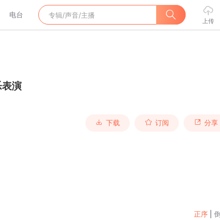
电台
上传
乐表演
下载
订阅
分享
正序
|