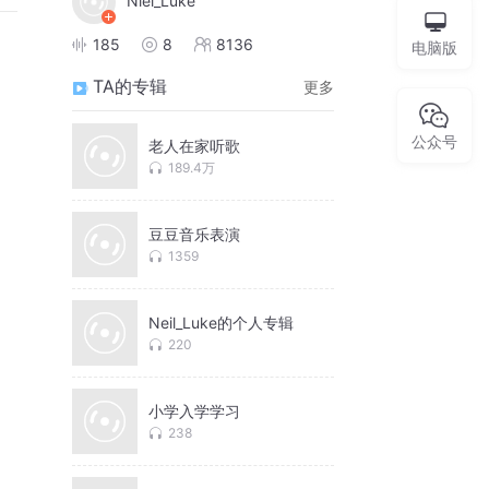
Niel_Luke
185
8
8136
电脑版
TA的专辑
更多
公众号
老人在家听歌
189.4万
豆豆音乐表演
1359
Neil_Luke的个人专辑
220
小学入学学习
238