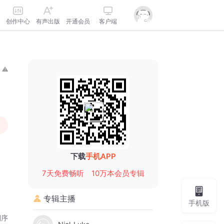
创作中心
有声出版
开通会员
客户端
下载
手机APP
7天免费畅听
10万本会员专辑
专辑主播
手机版
倒序