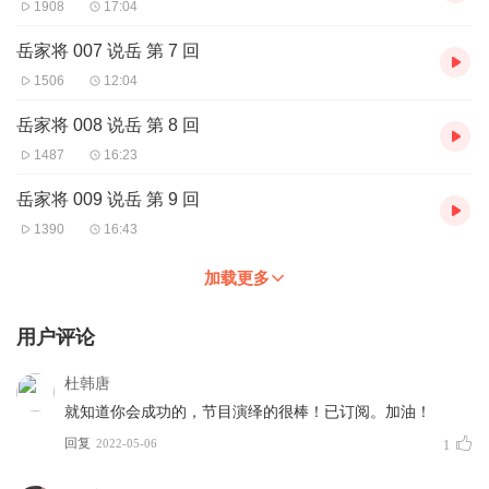
1908
17:04
岳家将 007 说岳 第 7 回
1506
12:04
岳家将 008 说岳 第 8 回
1487
16:23
岳家将 009 说岳 第 9 回
1390
16:43
加载更多
用户评论
杜韩唐
就知道你会成功的，节目演绎的很棒！已订阅。加油！
回复
2022-05-06
1