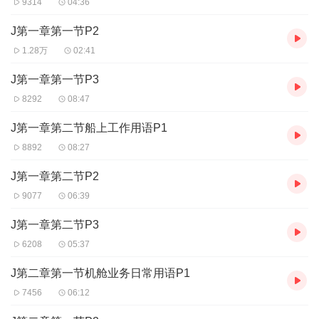
9314
04:36
J第一章第一节P2
1.28万
02:41
J第一章第一节P3
8292
08:47
J第一章第二节船上工作用语P1
8892
08:27
J第一章第二节P2
9077
06:39
J第一章第二节P3
6208
05:37
J第二章第一节机舱业务日常用语P1
7456
06:12