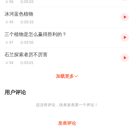
56
05:03
冰河蓝色植物
45
03:33
三个植物是怎么赢得胜利的？
47
03:50
石兰探索者厉不厉害
54
03:01
加载更多
用户评论
还没有评论，快来发表第一个评论！
发表评论