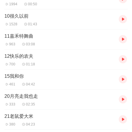
1994
00:50
10很久以前
1528
01:43
11嘉禾特舞曲
963
03:08
12快乐的农夫
700
01:18
15我和你
461
04:42
20月亮走我也走
333
02:35
21老鼠爱大米
380
04:23