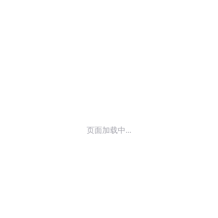
© 2014-
2026
喜马拉雅 版权所有
页面加载中...