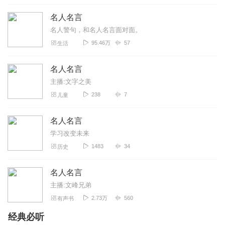
名人名言
名人警句，和名人名言面对面。
95.46万
57
生活
名人名言
主播:文字之美
238
7
儿童
名人名言
学习改变未来
1483
34
历史
名人名言
主播:文峰兄弟
2.73万
560
有声书
经典必听