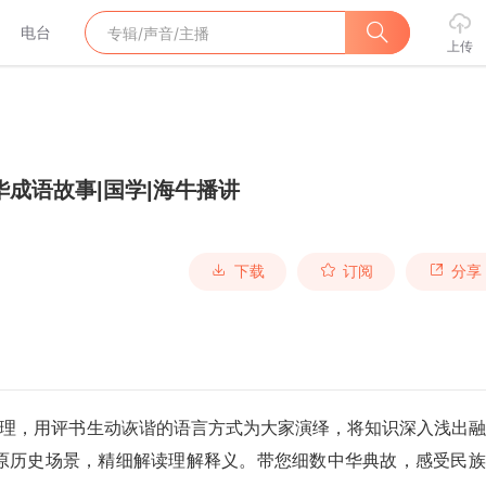
电台
上传
华成语故事|国学|海牛播讲
下载
订阅
分享
整理，用评书生动诙谐的语言方式为大家演绎，将知识深入浅出
原历史场景，精细解读理解释义。带您细数中华典故，感受民族