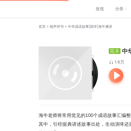
发现
分类
>
>
首页
相声评书
中华成语故事|国学|海牛播讲
中
1.6万
海牛老师将常用觉见的100个成语故事汇编
其中，引经据典讲述故事出处，生动演绎还