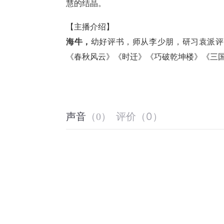
慧的结晶。
【主播介绍】
海牛，
幼好评书，师从李少朋，研习袁派评
《春秋风云》《时迁》《巧破乾坤楼》《三
评价
（
0
）
声音
（
0
）