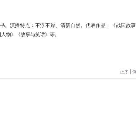
书。演播特点：不浮不躁、清新自然。代表作品：《战国故事
国人物》《故事与笑话》等。
正序
|