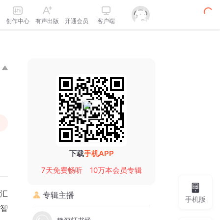
创作中心
有声出版
开通会员
客户端
下载
手机APP
7天免费畅听
10万本会员专辑
融汇
专辑主播
手机版
智