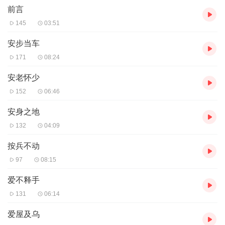
前言
145
03:51
安步当车
171
08:24
安老怀少
152
06:46
安身之地
132
04:09
按兵不动
97
08:15
爱不释手
131
06:14
爱屋及乌