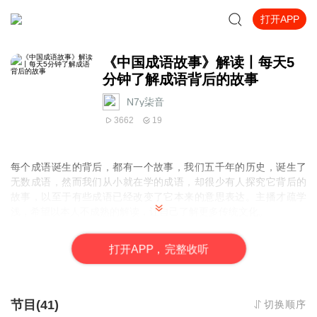
打开APP
《中国成语故事》解读丨每天5
分钟了解成语背后的故事
N7y柒音
3662
19
每个成语诞生的背后，都有一个故事，我们五千年的历史，诞生了
无数成语，然而我们从小就在学的成语，却很少有人探究它背后的
故事，以至于有些成语已经改变了它本来的意思表达。主播才疏学
浅，希望以本人不成熟的解读，让自己了解更多传统文化。
打
开
A
P
P，完整收听
节目(41)
切换顺序