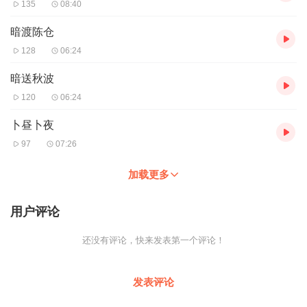
135
08:40
暗渡陈仓
128
06:24
暗送秋波
120
06:24
卜昼卜夜
97
07:26
加载更多
用户评论
还没有评论，快来发表第一个评论！
发表评论