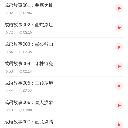
成语故事001：井底之蛙
82
03:04
成语故事002：画蛇添足
72
02:15
成语故事003：愚公移山
64
02:35
成语故事004：守株待兔
58
02:14
成语故事005：三顾茅庐
44
02:22
成语故事006：盲人摸象
40
03:00
成语故事007：画龙点睛