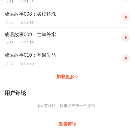
51
01:43
成语故事008：买椟还珠
58
02:11
成语故事009：亡羊补牢
33
02:15
成语故事010：塞翁失马
30
02:20
加载更多
用户评论
还没有评论，快来发表第一个评论！
发表评论