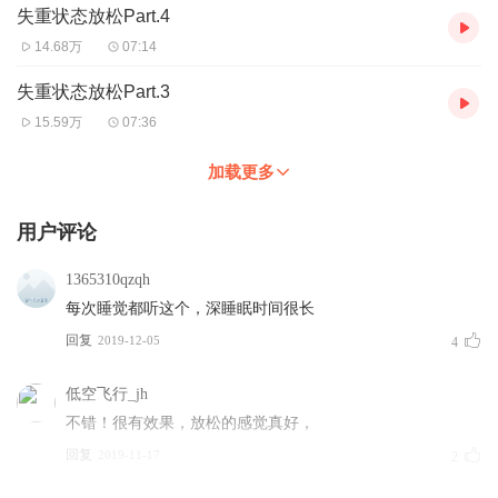
失重状态放松Part.4
14.68万
07:14
失重状态放松Part.3
15.59万
07:36
加载更多
用户评论
1365310qzqh
每次睡觉都听这个，深睡眠时间很长
回复
2019-12-05
4
低空飞行_jh
不错！很有效果，放松的感觉真好，
回复
2019-11-17
2