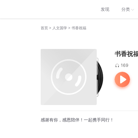
发现
分类
>
>
首页
人文国学
书香祝福
书香祝
169
感谢有你，感恩陪伴！一起携手同行！