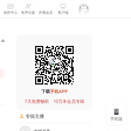
创作中心
有声出版
开通会员
客户端
下载
手机APP
7天免费畅听
10万本会员专辑
专辑主播
手机版