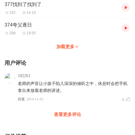
377找到了找到了
242
14:10
374夸父逐日
288
19:55
加载更多
用户评论
182261
老师的声音让小孩子陷入深深的倾听之中，休息时会把手机
拿出来放着老师的讲述。
回复
2019-11-03
0
查看更多评论