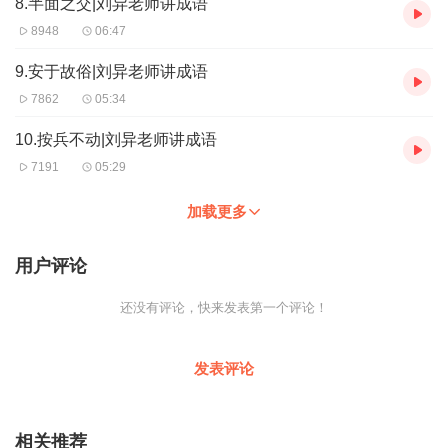
8.半面之交|刘异老师讲成语
8948
06:47
9.安于故俗|刘异老师讲成语
7862
05:34
10.按兵不动|刘异老师讲成语
7191
05:29
加载更多
用户评论
还没有评论，快来发表第一个评论！
发表评论
相关推荐