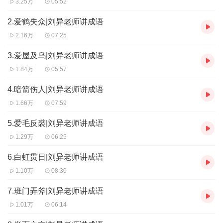
3.25万
05:52
2.爱鹤失众|刘异老师讲成语
2.16万
07:25
3.爱屋及乌|刘异老师讲成语
1.84万
05:57
4.暗箭伤人|刘异老师讲成语
1.66万
07:59
5.爱毛反裘|刘异老师讲成语
1.29万
06:25
6.白虹贯日|刘异老师讲成语
1.10万
08:30
7.班门弄斧|刘异老师讲成语
1.01万
06:14