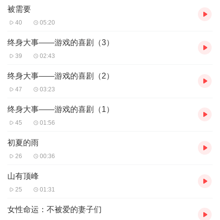
无论成年还是少年，
被需要
我们一起行走于江湖！
40
05:20
终身大事——游戏的喜剧（3）
39
02:43
终身大事——游戏的喜剧（2）
47
03:23
终身大事——游戏的喜剧（1）
45
01:56
初夏的雨
26
00:36
山有顶峰
25
01:31
女性命运：不被爱的妻子们