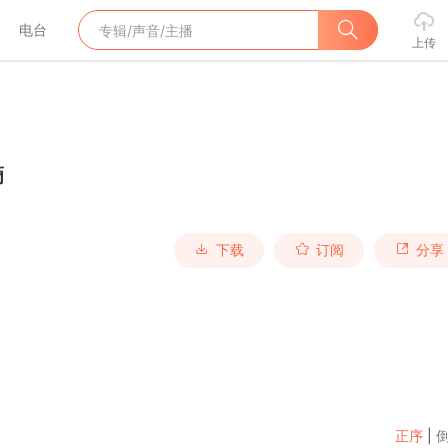
电台
上传
滴
下载
订阅
分享
正序
|