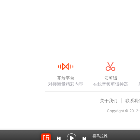
开放平台
云剪辑
对接海量精彩内容
在线音频剪辑神器
关于我们
联系我
Copyright © 2012-
喜马拉雅