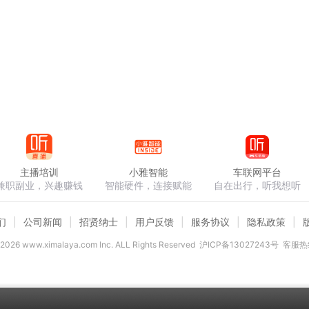
主播培训
小雅智能
车联网平台
兼职副业，兴趣赚钱
智能硬件，连接赋能
自在出行，听我想听
们
公司新闻
招贤纳士
用户反馈
服务协议
隐私政策
2026
www.ximalaya.com lnc. ALL Rights Reserved
沪ICP备13027243号
客服热线