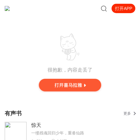
打开APP
很抱歉，内容走丢了
有声书
更多
惊天
一缕残魂回归少年，重沓仙路