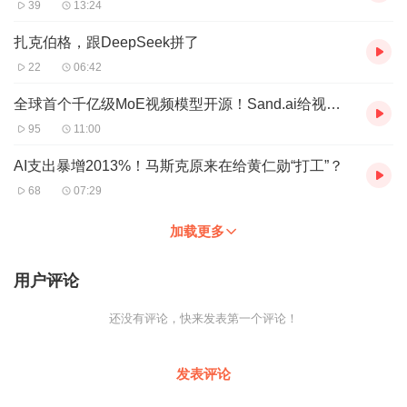
39
13:24
扎克伯格，跟DeepSeek拼了
22
06:42
全球首个千亿级MoE视频模型开源！Sand.ai给视频生成Scaling找了条新路
95
11:00
AI支出暴增2013%！马斯克原来在给黄仁勋“打工”？
68
07:29
加载更多
用户评论
还没有评论，快来发表第一个评论！
发表评论