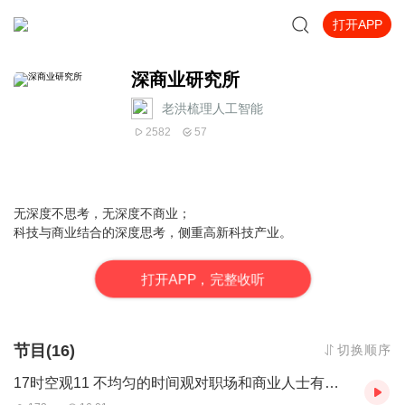
打开APP
深商业研究所
老洪梳理人工智能
2582
57
无深度不思考，无深度不商业；
科技与商业结合的深度思考，侧重高新科技产业。
打
开
A
P
P，完整收听
节目(16)
切换顺序
17时空观11 不均匀的时间观对职场和商业人士有什么用？一