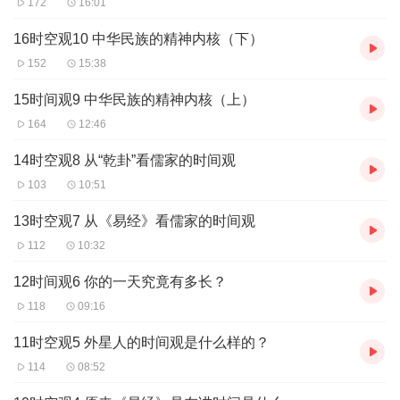
172
16:01
16时空观10 中华民族的精神内核（下）
152
15:38
15时间观9 中华民族的精神内核（上）
164
12:46
14时空观8 从“乾卦”看儒家的时间观
103
10:51
13时空观7 从《易经》看儒家的时间观
112
10:32
12时间观6 你的一天究竟有多长？
118
09:16
11时空观5 外星人的时间观是什么样的？
114
08:52