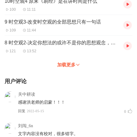
10时空观4 原来《易经》是在讲时间是什么
100
11:11
9 时空观3-改变时空观的全部思想只有一句话
109
11:44
8 时空观2-决定你想法的或许不是你的思想观念，而是你的时空观
121
13:52
加载更多
用户评论
关中耕读
感谢洪老师的启蒙！！！
回复
2022-05-15
0
刘闯_6n
文字内容没有校对，很多错字。