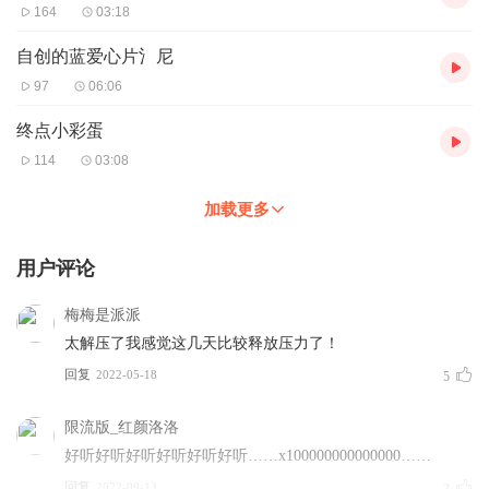
164
03:18
自创的蓝爱心片氵尼
97
06:06
终点小彩蛋
114
03:08
加载更多
用户评论
梅梅是派派
太解压了我感觉这几天比较释放压力了！
回复
2022-05-18
5
限流版_红颜洛洛
好听好听好听好听好听好听……x100000000000000……
回复
2022-09-13