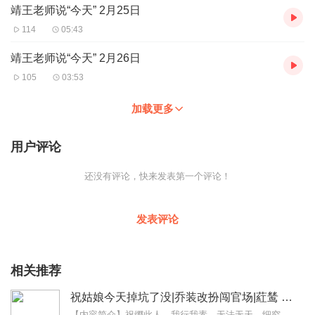
靖王老师说“今天” 2月25日
114
05:43
靖王老师说“今天” 2月26日
105
03:53
加载更多
用户评论
还没有评论，快来发表第一个评论！
发表评论
相关推荐
祝姑娘今天掉坑了没|乔装改扮闯官场|葒鸶 追马 貔貅肛|晋江强推古装大女主无CP
【内容简介】祝缨此人，我行我素、无法无天。细究起来，她少年时也只是个想过好小日子的小神棍罢了。生在一穷二白的神棍家，祝缨的开局是个hard模式。为了不让亲生女儿...