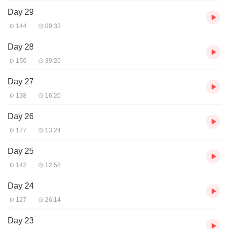
Day 29
144
09:33
Day 28
150
39:20
Day 27
138
16:20
Day 26
177
13:24
Day 25
142
12:58
Day 24
127
26:14
Day 23