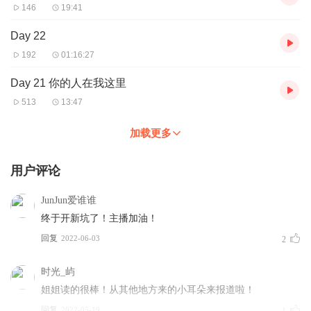
146
19:41
Day 22
192
01:16:27
Day 21 你的人在我这里
513
13:47
加载更多
用户评论
JunJun爱谁谁
终于开新坑了！主播加油！
回复
2022-06-03
2
时光_屿
姐姐读的很棒！从其他地方来的小耳朵来报道啦！
回复
2022-05-19