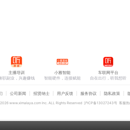
主播培训
小雅智能
车联网平台
兼职副业，兴趣赚钱
智能硬件，连接赋能
自在出行，听我想听
们
公司新闻
招贤纳士
用户反馈
服务协议
隐私政策
2026
www.ximalaya.com lnc. ALL Rights Reserved
沪ICP备13027243号
客服热线