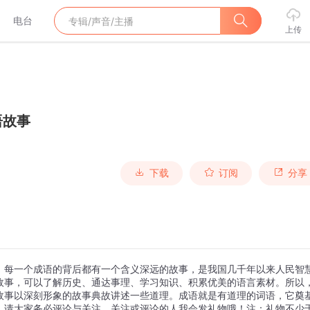
电台
上传
语故事
下载
订阅
分享
，每一个成语的背后都有一个含义深远的故事，是我国几千年以来人民智
故事，可以了解历史、通达事理、学习知识、积累优美的语言素材。所以
故事以深刻形象的故事典故讲述一些道理。成语就是有道理的词语，它奠
。请大家务必评论与关注，关注或评论的人我会发礼物哦！注：礼物不少于