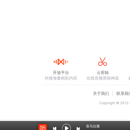
开放平台
云剪辑
对接海量精彩内容
在线音频剪辑神器
关于我们
联系我
Copyright © 2012-
喜马拉雅