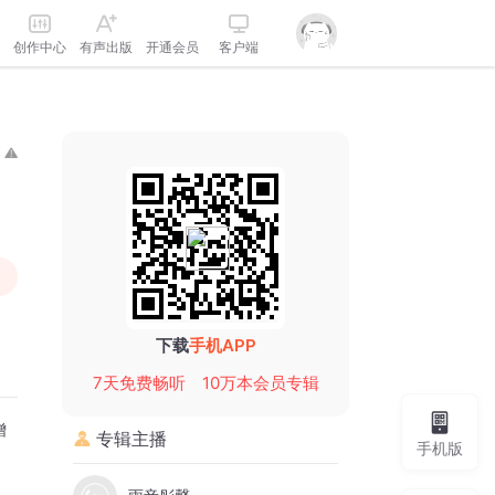
创作中心
有声出版
开通会员
客户端
下载
手机APP
7天免费畅听
10万本会员专辑
增
专辑主播
手机版