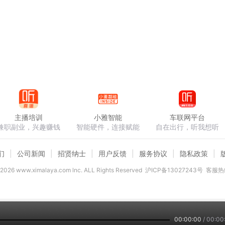
主播培训
小雅智能
车联网平台
兼职副业，兴趣赚钱
智能硬件，连接赋能
自在出行，听我想听
们
公司新闻
招贤纳士
用户反馈
服务协议
隐私政策
2026
www.ximalaya.com lnc. ALL Rights Reserved
沪ICP备13027243号
客服热线
00:00:00
/
00:00