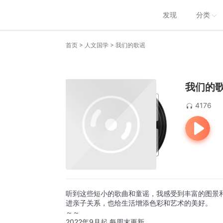
发现
分类
>
>
首页
人文国学
我们的歌谣
我们的
4176
听到这些短小的歌曲和童谣，我感受到丰富的图景
进亲子关系，也给生活增添色彩和艺术的美好。
～～
2022年9月起 每周末更新