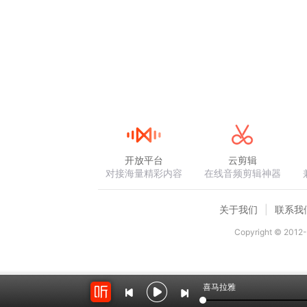
开放平台
云剪辑
对接海量精彩内容
在线音频剪辑神器
关于我们
联系我
Copyright © 2012-
喜马拉雅