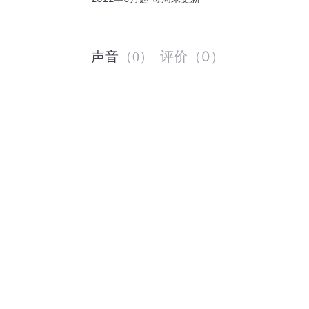
评价
（
0
）
声音
（
0
）