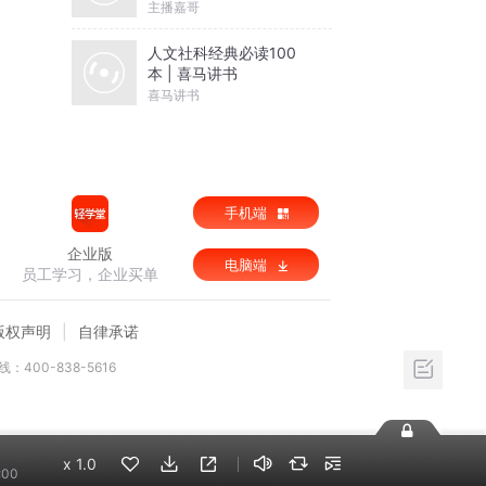
主播嘉哥
人文社科经典必读100
本 | 喜马讲书
喜马讲书
手机端
企业版
电脑端
员工学习，企业买单
版权声明
自律承诺
：400-838-5616
x
1.0
:00