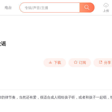
电台
上传
歌谣
下载
订阅
分享
和韵律节奏，当然还有爱，很适合成人唱给孩子听，或者和孩子一起唱，