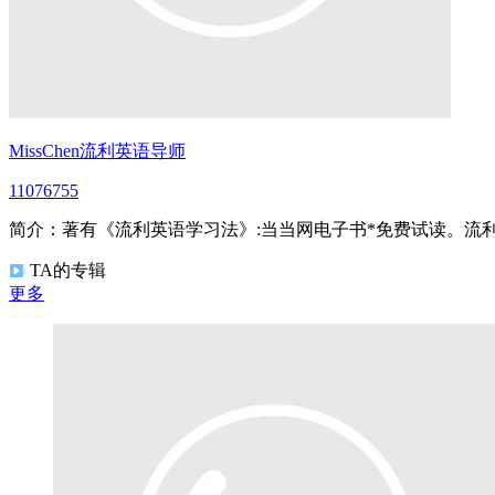
MissChen流利英语导师
110
7
6755
简介：
著有《流利英语学习法》:当当网电子书*免费试读。流
TA的专辑
更多