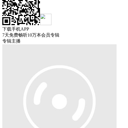
下载
手机APP
7天免费畅听
10万本会员专辑
专辑主播