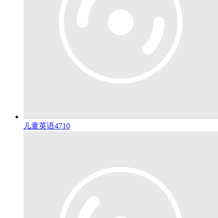
儿童英语
4710