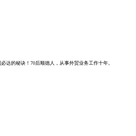
利必达的秘诀！70后顺德人，从事外贸业务工作十年。