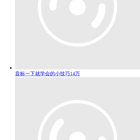
音标一下就学会的小技巧
14万