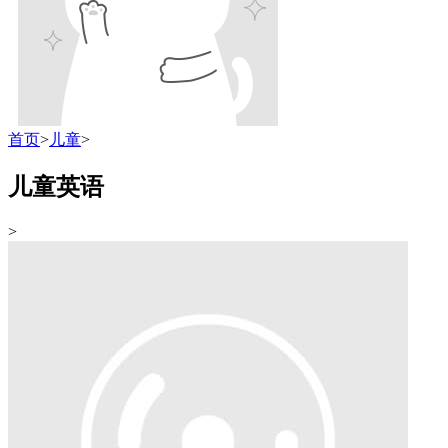
首页
>
儿童
>
儿童英语
>