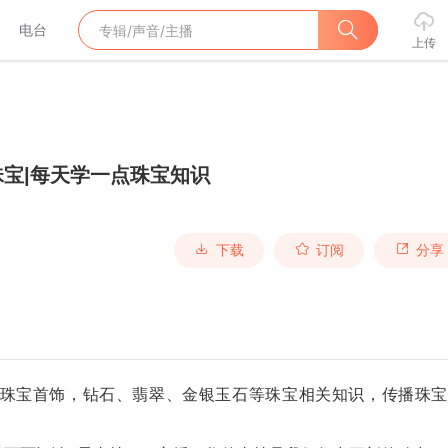
电台
上传
珠宝|每天学一点珠宝知识
下载
订阅
分享
珠宝首饰，钻石、翡翠、金银玉石等珠宝相关知识，传播珠宝