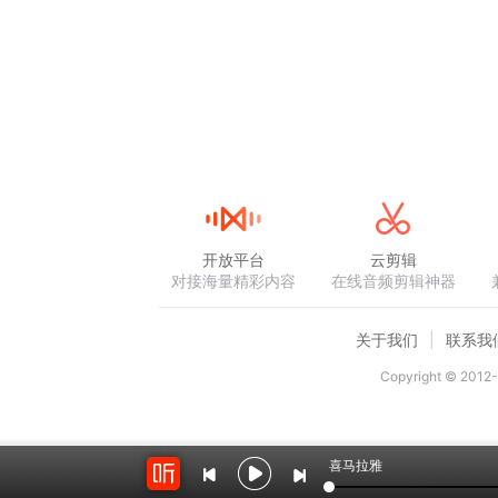
开放平台
云剪辑
对接海量精彩内容
在线音频剪辑神器
关于我们
联系我
Copyright © 2012-
喜马拉雅