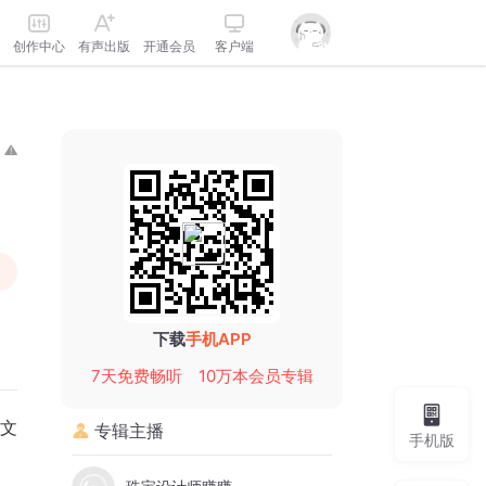
创作中心
有声出版
开通会员
客户端
下载
手机APP
7天免费畅听
10万本会员专辑
文
专辑主播
手机版