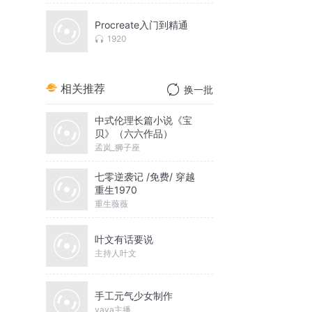
Procreate入门到精通
1920
相关推荐
换一批
中式伦理长篇小说《宝
贝》（六六作品）
孟岚_狮子座
七零逆袭记 /免费/ 穿越
重生1970
重生薇薇
叶文有话要说
主持人叶文
手工元气少女制作
yaya主播