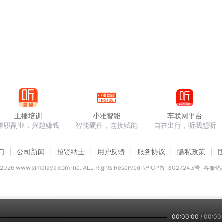
主播培训
小雅智能
车联网平台
兼职副业，兴趣赚钱
智能硬件，连接赋能
自在出行，听我想听
们
公司新闻
招贤纳士
用户反馈
服务协议
隐私政策
2026
www.ximalaya.com lnc. ALL Rights Reserved
沪ICP备13027243号
客服热线
00:00:00
/
00:00