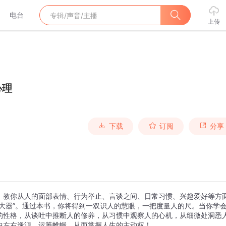
电台
上传
心理
下载
订阅
分享
，教你从人的面部表情、行为举止、言谈之间、日常习惯、兴趣爱好等方
大器”。通过本书，你将得到一双识人的慧眼，一把度量人的尺。当你学
的性格，从谈吐中推断人的修养，从习惯中观察人的心机，从细微处洞悉
中左右逢源、运筹帷幄，从而掌握人生的主动权！