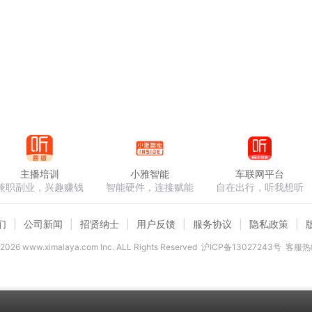
主播培训
小雅智能
车联网平台
兼职副业，兴趣赚钱
智能硬件，连接赋能
自在出行，听我想听
们
公司新闻
招贤纳士
用户反馈
服务协议
隐私政策
2026
www.ximalaya.com lnc. ALL Rights Reserved
沪ICP备13027243号
客服热线