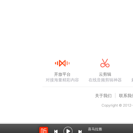
开放平台
云剪辑
对接海量精彩内容
在线音频剪辑神器
关于我们
联系我
Copyright © 2012-
喜马拉雅