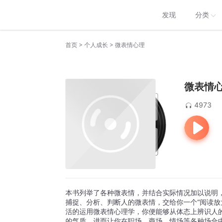
发现
分类
>
>
首页
个人成长
微表情心理
微表情
4973
本书列举了各种微表情，并结合实际情况加以说明
捕捉、分析、判断人的微表情，交给你一个“阅读放
活的运用微表情心理学，你便能够从体态上辨识人
的气质，进而让你在职场、商场、情场等各种场合