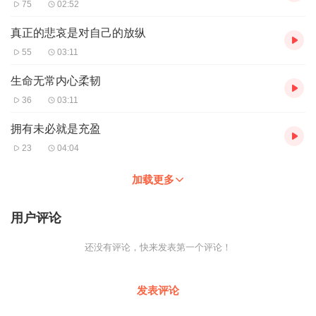
75
02:52
真正的悲哀是对自己的放纵
55
03:11
生命无常内心柔韧
36
03:11
拥有未必就是充盈
23
04:04
加载更多
用户评论
还没有评论，快来发表第一个评论！
发表评论