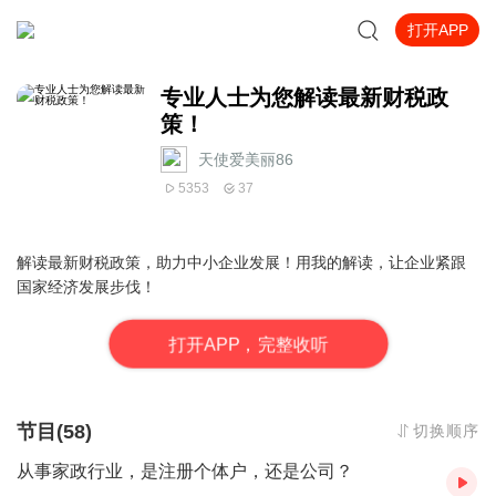
打开APP
专业人士为您解读最新财税政
策！
天使爱美丽86
5353
37
解读最新财税政策，助力中小企业发展！用我的解读，让企业紧跟
国家经济发展步伐！
打
开
A
P
P，完整收听
节目(58)
切换顺序
从事家政行业，是注册个体户，还是公司？