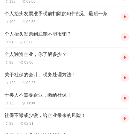
138
03:00
个人抬头发票准予税前扣除的6种情况。最后一条是王炸！
102
02:56
个人抬头发票到底能不能报销？
91
03:00
个人独资企业，你了解多少？
98
03:00
关于社保的会计、税务处理方法！
122
02:26
十类人不需要企业，缴纳社保！
111
03:00
社保不缴或少缴，给企业带来的风险！
98
02:31