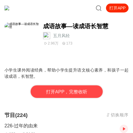
打开APP
成语故事—读成语长智慧
五月风轻
2.96万
173
小学生课外阅读经典，帮助小学生提升语文核心素养，和孩子一起
读成语，长智慧。
打
开
A
P
P，完整收听
节目(224)
切换顺序
226-过年的由来