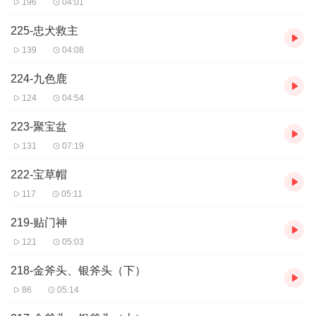
196
04:01
225-忠犬救主
139
04:08
224-九色鹿
124
04:54
223-聚宝盆
131
07:19
222-宝草帽
117
05:11
219-贴门神
121
05:03
218-金斧头、银斧头（下）
86
05:14