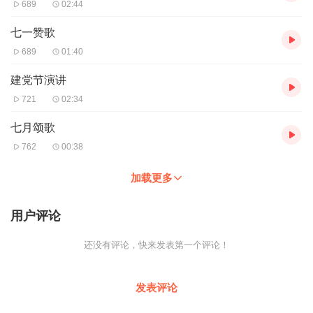
689
02:44
七一赞歌
689
01:40
建党节演讲
721
02:34
七月颂歌
762
00:38
加载更多
用户评论
还没有评论，快来发表第一个评论！
发表评论