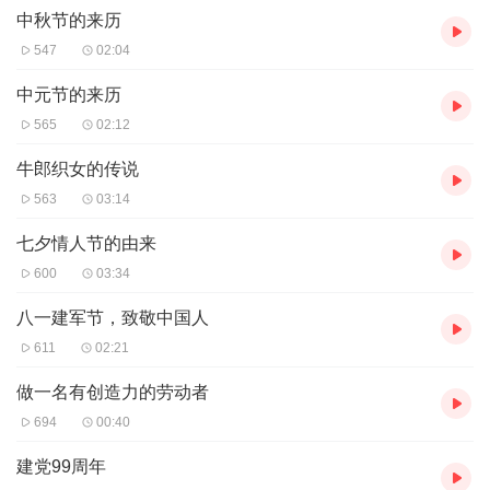
中秋节的来历
547
02:04
中元节的来历
565
02:12
牛郎织女的传说
563
03:14
七夕情人节的由来
600
03:34
八一建军节，致敬中国人
611
02:21
做一名有创造力的劳动者
694
00:40
建党99周年