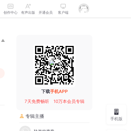
创作中心
有声出版
开通会员
客户端
下载
手机APP
7天免费畅听
10万本会员专辑
专辑主播
手机版
。