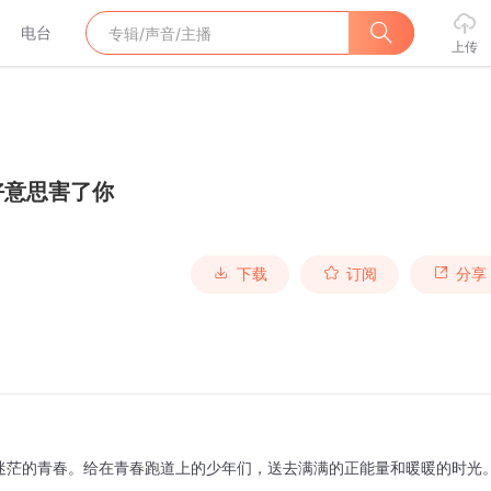
电台
上传
好意思害了你
下载
订阅
分享
迷茫的青春。给在青春跑道上的少年们，送去满满的正能量和暖暖的时光