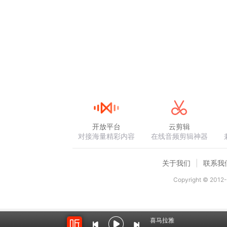
开放平台
云剪辑
对接海量精彩内容
在线音频剪辑神器
关于我们
联系我
Copyright © 2012-
喜马拉雅