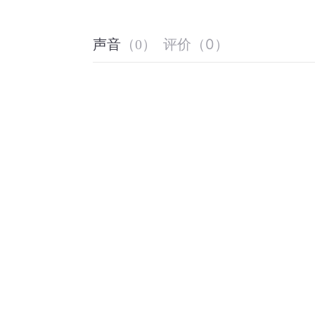
评价
（
0
）
声音
（
0
）