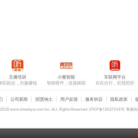
主播培训
小雅智能
车联网平台
兼职副业，兴趣赚钱
智能硬件，连接赋能
自在出行，听我想听
们
公司新闻
招贤纳士
用户反馈
服务协议
隐私政策
2026
www.ximalaya.com lnc. ALL Rights Reserved
沪ICP备13027243号
客服热线