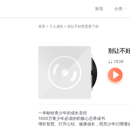
发现
分类
>
>
首页
个人成长
别让不好意思害了你
别让不
1838
一本献给青少年的成长圣经
1000万青少年必读的积极心态养成书
增长智慧、打开心结、健康成长，照亮少年们懵懂