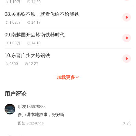
1.10万
14:20
08.关系铁不铁，就看你给不给我铁
1.03万
14:17
09.南越国开启岭南铁器时代
1.03万
14:10
10.东晋广州大炼钢铁
9800
12:27
加载更多
用户评论
听友186679888
多点讲本地故事，好好听
回复
2022-07-10
2