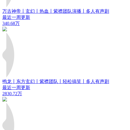
万古神帝丨玄幻丨热血丨紫襟团队演播丨多人有声剧
最近一周更新
340.68万
鸣龙丨东方玄幻丨紫襟团队丨轻松搞笑丨多人有声剧
最近一周更新
2830.72万