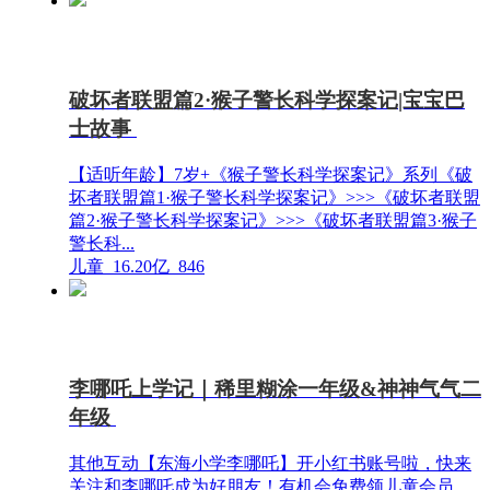
破坏者联盟篇2·猴子警长科学探案记|宝宝巴
士故事
【适听年龄】7岁+《猴子警长科学探案记》系列《破
坏者联盟篇1·猴子警长科学探案记》>>>《破坏者联盟
篇2·猴子警长科学探案记》>>>《破坏者联盟篇3·猴子
警长科...
儿童
16.20亿
846
李哪吒上学记｜稀里糊涂一年级&神神气气二
年级
其他互动【东海小学李哪吒】开小红书账号啦，快来
关注和李哪吒成为好朋友！有机会免费领儿童会员、