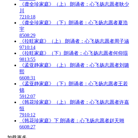
《龚全珍家庭》（上） 朗诵者：心飞扬志愿者耿少
川
72
10:18
《龚全珍家庭》（下）朗诵者：心飞扬志愿者夏浩
宇
85
08:29
《拉旺家庭》（上） 朗诵者：心飞扬志愿者周子涵
97
10:14
《拉旺家庭》（下）朗诵者：心飞扬志愿者何仰琨
98
13:55
《孟亚静家庭》（上） 朗诵者：心飞扬志愿者刘璐
熙
66
08:31
《孟亚静家庭》（下）朗诵者：心飞扬志愿者王若
锦
59
12:07
《韩花珍家庭》（上） 朗诵者：心飞扬志愿者许嘉
恒
79
10:12
《韩花珍家庭》下 朗诵者：心飞扬志愿者赵天翊
66
08:27
加载更多