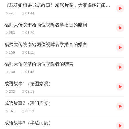
《花花姐姐讲成语故事》精彩片花，大家多多订阅、打call、评论哦！
441
01:44
福师大传院珩给两位视障者学播音的赠词
253
01:20
福师大传院南给两位视障者学播音的赠言
159
01:11
福师大传院洁给两位视障者的赠言
130
01:48
成语故事1（按图索骥）
232
03:18
成语故事2（班门弄斧）
161
03:59
成语故事3（半途而废）