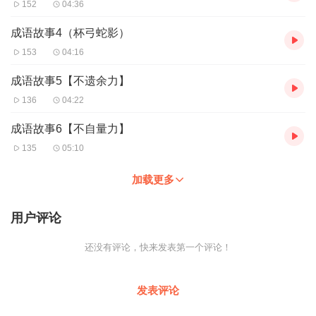
152
04:36
成语故事4（杯弓蛇影）
153
04:16
成语故事5【不遗余力】
136
04:22
成语故事6【不自量力】
135
05:10
加载更多
用户评论
还没有评论，快来发表第一个评论！
发表评论