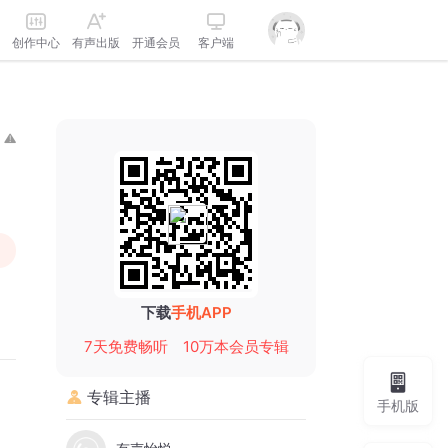
创作中心
有声出版
开通会员
客户端
下载
手机APP
7天免费畅听
10万本会员专辑
专辑主播
手机版