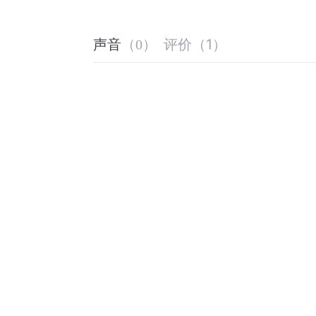
评价
（
1
）
声音
（
0
）