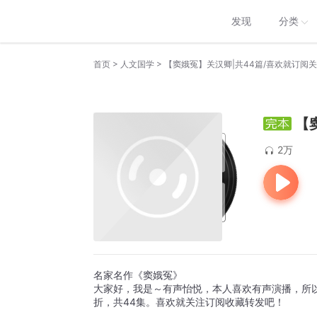
发现
分类
>
>
首页
人文国学
【窦娥冤】关汉卿|共44篇/喜欢就订阅
【
2万
名家名作《窦娥冤》
大家好，我是～有声怡悦，本人喜欢有声演播，所
折，共44集。喜欢就关注订阅收藏转发吧！