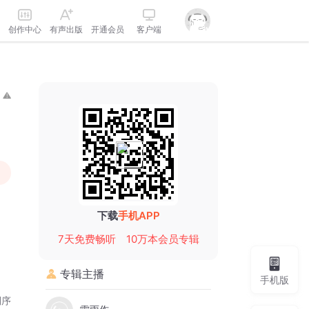
创作中心
有声出版
开通会员
客户端
下载
手机APP
7天免费畅听
10万本会员专辑
专辑主播
手机版
倒序