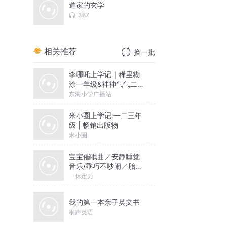
道家的玄学
387
相关推荐
换一批
李哪吒上学记｜稀里糊
涂一年级&神神气气二年
级
东海小学广播站
米小圈上学记:一二三年
级 | 畅销出版物
米小圈
宝宝催眠曲／安静睡觉
音乐/乖巧不吵闹／胎教
音乐
一休定力
我的第一本亲子英文书
桐声英语