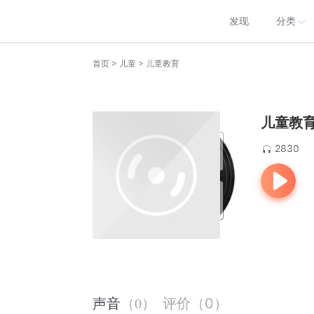
发现
分类
>
>
首页
儿童
儿童教育
儿童教
2830
评价
（
0
）
声音
（
0
）