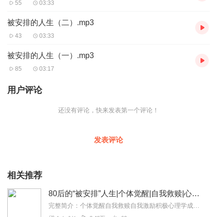
55
03:33
被安排的人生（二）.mp3
43
03:33
被安排的人生（一）.mp3
85
03:17
用户评论
还没有评论，快来发表第一个评论！
发表评论
相关推荐
80后的“被安排”人生|个体觉醒|自我救赎|心理辅导|精品单播
完整简介：个体觉醒自我救赎自我激励积极心理学成长励志副标题：80后的成长史诗简介：本书是一部以个人成长为切口、折射社会变...