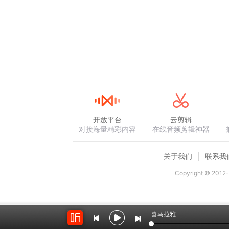
开放平台
云剪辑
对接海量精彩内容
在线音频剪辑神器
关于我们
联系我
Copyright © 2012-
喜马拉雅