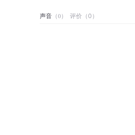
评价
（
0
）
声音
（
0
）