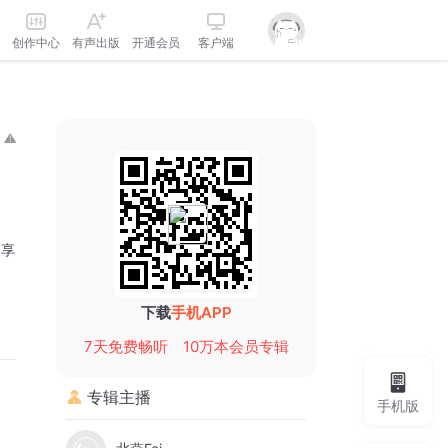
创作中心
有声出版
开通会员
客户端
分享
下载
手机APP
7天免费畅听
10万本会员专辑
专辑主播
手机版