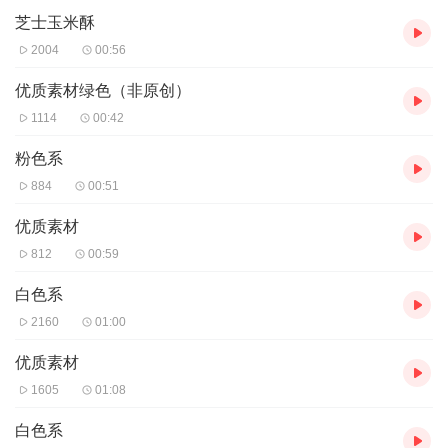
芝士玉米酥
2004
00:56
优质素材绿色（非原创）
1114
00:42
粉色系
884
00:51
优质素材
812
00:59
白色系
2160
01:00
优质素材
1605
01:08
白色系