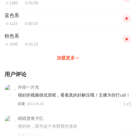
1360
01:00
蓝色系
1123
00:33
粉色系
1045
01:12
加载更多
用户评论
许你一片光
很好的视频很优质呢，看着真的好解压哦！主播为你打call！
回复
2022-09-18
5
眠眠渡眷月忆
很好的，因为这个东西我也喜欢
回复
2022-09-13
5