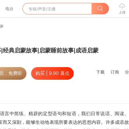
电台
上传
启蒙
|经典启蒙故事|启蒙睡前故事|成语启蒙
下载
订阅
会员，免费听
购买 |
9.90
喜点
语言中简练、精辟的定型语句和短语，我们日常说话、阅读、
富而又深刻，能够生动地表现所要表达的思想内容。许多成语故