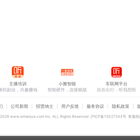
主播培训
小雅智能
车联网平台
兼职副业，兴趣赚钱
智能硬件，连接赋能
自在出行，听我想听
们
公司新闻
招贤纳士
用户反馈
服务协议
隐私政策
2026
www.ximalaya.com lnc. ALL Rights Reserved
沪ICP备13027243号
客服热线