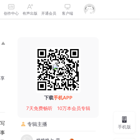
创作中心
有声出版
开通会员
客户端
分享
下载
手机APP
7天免费畅听
10万本会员专辑
写
专辑主播
手机版
事