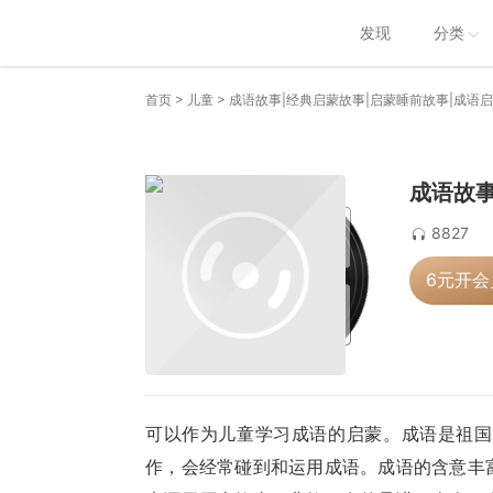
发现
分类
>
>
首页
儿童
成语故事|经典启蒙故事|启蒙睡前故事|成语
成语故事
8827
6元开
可以作为儿童学习成语的启蒙。成语是祖国
作，会经常碰到和运用成语。成语的含意丰