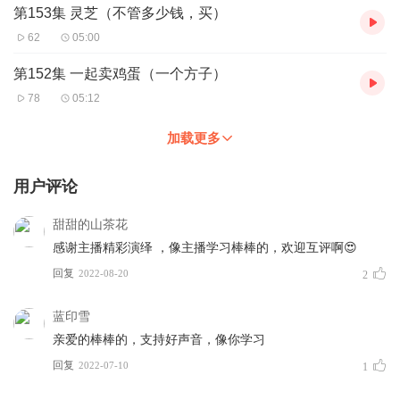
第153集 灵芝（不管多少钱，买）
62
05:00
第152集 一起卖鸡蛋（一个方子）
78
05:12
加载更多
用户评论
甜甜的山茶花
感谢主播精彩演绎 ，像主播学习棒棒的，欢迎互评啊😍
回复
2022-08-20
2
蓝印雪
亲爱的棒棒的，支持好声音，像你学习
回复
2022-07-10
1