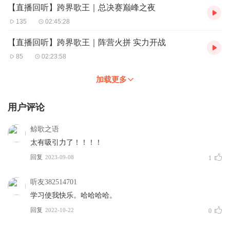
【直播回听】跨界歌王｜总决赛巅峰之夜
135
02:45:28
【直播回听】跨界歌王｜阵营火拼 实力开战
85
02:23:58
加载更多
用户评论
鲸歌之语
太有吸引力了！！！！
回复
2023-09-08
1
听友382514701
学习使我快乐。哈哈哈哈。
回复
2022-10-22
0