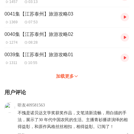
1457
03:13
0041集【江苏泰州】旅游攻略03
1369
07:53
0040集【江苏泰州】旅游攻略02
1274
08:28
0039集【江苏泰州】旅游攻略01
1311
10:55
加载更多
用户评论
听友409581563
不愧是诺贝达文学奖获奖作品，文笔清新流畅，用白描的手
法，展示了30 年代中国农民的生活。主播青衫播讲演绎的相
得益彰，和原作风格丝丝相扣，相得益彰。订阅了！