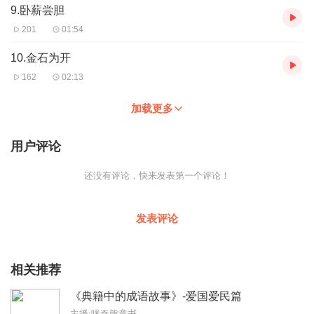
9.卧薪尝胆
201
01:54
10.金石为开
162
02:13
加载更多
用户评论
还没有评论，快来发表第一个评论！
发表评论
相关推荐
《典籍中的成语故事》-爱国爱民篇
主播:咪奇熊童书