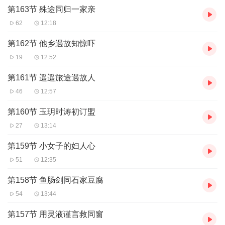
第163节 殊途同归一家亲
62
12:18
第162节 他乡遇故知惊吓
19
12:52
第161节 遥遥旅途遇故人
46
12:57
第160节 玉玥时涛初订盟
27
13:14
第159节 小女子的妇人心
51
12:35
第158节 鱼肠剑同石家豆腐
54
13:44
第157节 用灵液谨言救同窗