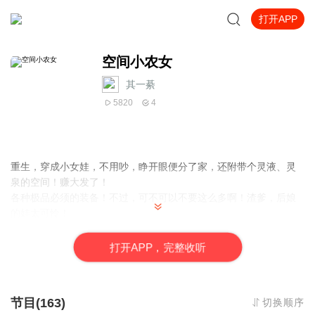
打开APP
空间小农女
其一綦
5820
4
重生，穿成小女娃，不用吵，睁开眼便分了家，还附带个灵液、灵
泉的空间！赚大发了！
各种极品必须的装备！不过，可不可以不要这么多啊！渣爹，后娘
的娃太可怜！
种田发家必须的标配！可不可以少点田啊！
玄幻小说《空间的小农女》，作者夏日轻雪。
打
开
A
P
P，完整收听
演播其一綦 喜欢的记得点赞关注噢！
节目(163)
切换顺序