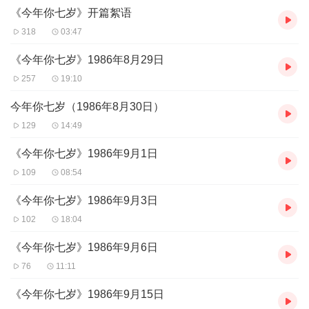
《今年你七岁》开篇絮语
经历，希望更多的年轻的爸爸妈妈们喜欢思考、喜欢借鉴并与时俱
进，使我们的下一代都健康快乐，成长壮大。
318
03:47
《今年你七岁》1986年8月29日
257
19:10
今年你七岁（1986年8月30日）
129
14:49
《今年你七岁》1986年9月1日
109
08:54
《今年你七岁》1986年9月3日
102
18:04
《今年你七岁》1986年9月6日
76
11:11
《今年你七岁》1986年9月15日