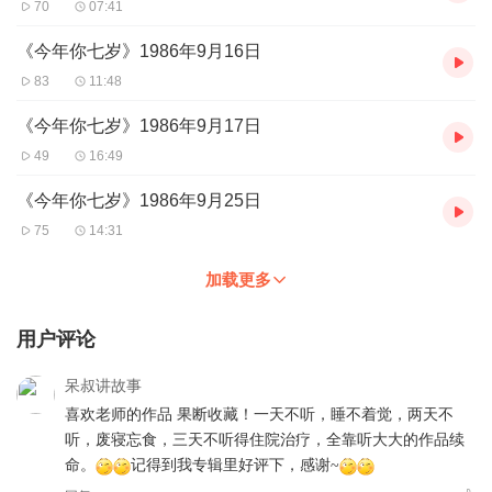
70
07:41
《今年你七岁》1986年9月16日
83
11:48
《今年你七岁》1986年9月17日
49
16:49
《今年你七岁》1986年9月25日
75
14:31
加载更多
用户评论
呆叔讲故事
喜欢老师的作品 果断收藏！一天不听，睡不着觉，两天不
听，废寝忘食，三天不听得住院治疗，全靠听大大的作品续
命。
记得到我专辑里好评下，感谢~