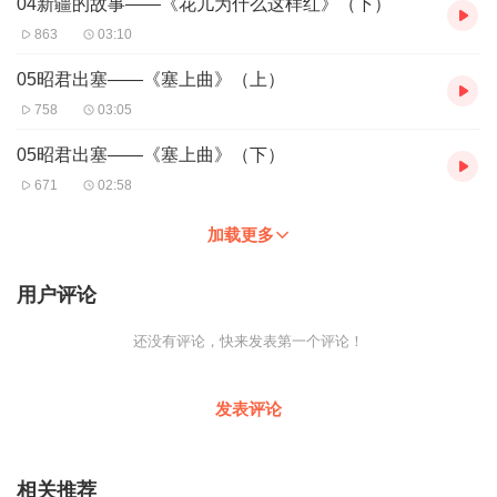
04新疆的故事——《花儿为什么这样红》（下）
863
03:10
05昭君出塞——《塞上曲》（上）
758
03:05
05昭君出塞——《塞上曲》（下）
671
02:58
加载更多
用户评论
还没有评论，快来发表第一个评论！
发表评论
相关推荐