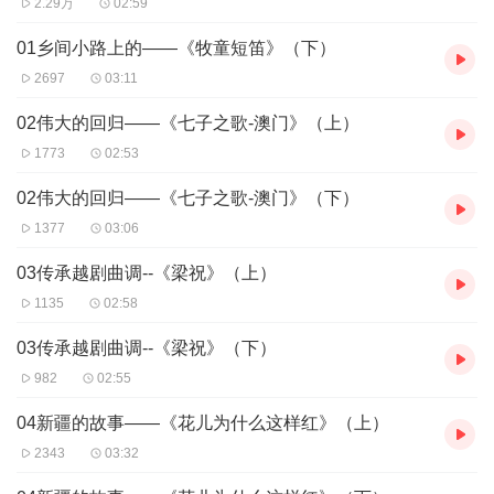
2.29万
02:59
01乡间小路上的——《牧童短笛》（下）
2697
03:11
02伟大的回归——《七子之歌-澳门》（上）
1773
02:53
02伟大的回归——《七子之歌-澳门》（下）
1377
03:06
03传承越剧曲调--《梁祝》（上）
1135
02:58
03传承越剧曲调--《梁祝》（下）
982
02:55
04新疆的故事——《花儿为什么这样红》（上）
2343
03:32