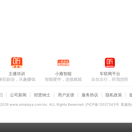
主播培训
小雅智能
车联网平台
兼职副业，兴趣赚钱
智能硬件，连接赋能
自在出行，听我想听
们
公司新闻
招贤纳士
用户反馈
服务协议
隐私政策
2026
www.ximalaya.com lnc. ALL Rights Reserved
沪ICP备13027243号
客服热线