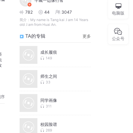
半藏一边缘行者
782
44
3047
电脑版
简介：
My name is Tang kai .I am 14 Years
old .I am from Huai An.
TA的专辑
更多
公众号
成长履痕
俗
149
⾍
孜
师生之间
33
倒序
同学画像
311
校园脸谱
269