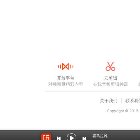
开放平台
云剪辑
对接海量精彩内容
在线音频剪辑神器
关于我们
联系我
Copyright © 2012-
喜马拉雅